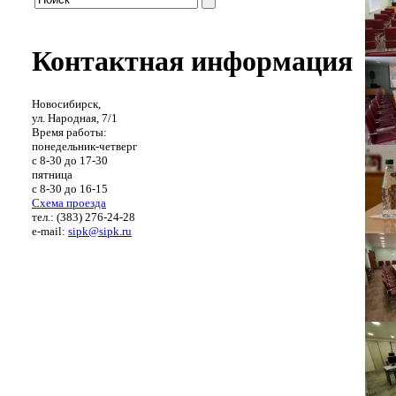
Контактная информация
Новосибирск,
ул. Народная, 7/1
Время работы:
понедельник-четверг
с 8-30 до 17-30
пятница
с 8-30 до 16-15
Схема проезда
тел.: (383) 276-24-28
e-mail:
sipk@sipk.ru