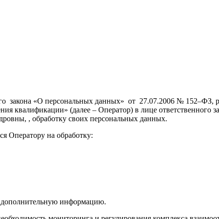
ного закона «О персональных данных» от 27.07.2006 № 152–ФЗ
ия квалификации» (далее – Оператор) в лице ответственного з
дровны, , обработку своих персональных данных.
ся Оператору на обработку:
та дополнительную информацию.
 необходимость мониторинга и регулирования комплекса взаим