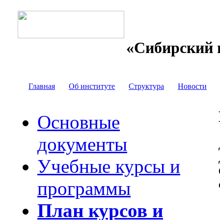
«Сибирский 
Главная
Об институте
Структура
Новости
Основные
документы
Учебные курсы и
программы
План курсов и