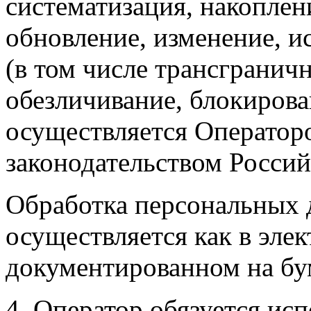
систематизация, накоплен
обновление, изменение, и
(в том числе трансгранич
обезличивание, блокирова
осуществляется Операторо
законодательством Росси
Обработка персональных 
осуществляется как в элек
документированном на бу
4. Оператор обязуется ис