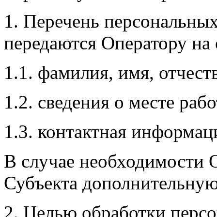
1. Перечень персональных
передаются Оператору на 
1.1. фамилия, имя, отчест
1.2. сведения о месте ра
1.3. контактная информац
В случае необходимости 
Субъекта дополнительну
2. Целью обработки перс