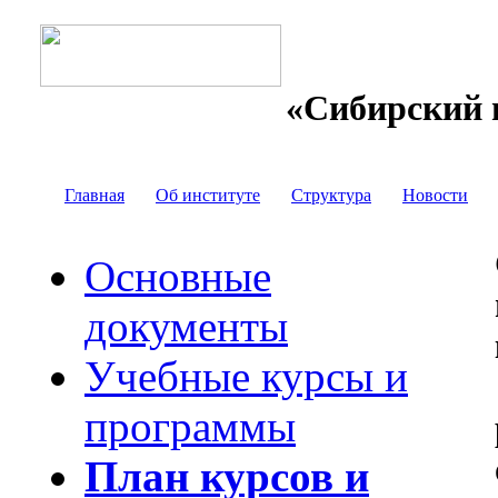
«Сибирский 
Главная
Об институте
Структура
Новости
Основные
документы
Учебные курсы и
программы
План курсов и