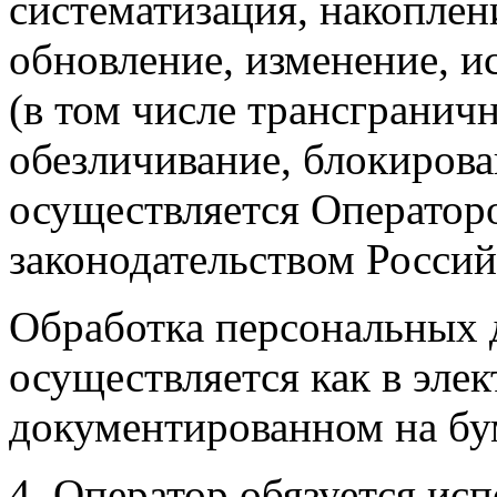
систематизация, накоплен
обновление, изменение, и
(в том числе трансгранич
обезличивание, блокирова
осуществляется Операторо
законодательством Росси
Обработка персональных 
осуществляется как в элек
документированном на бу
4. Оператор обязуется ис