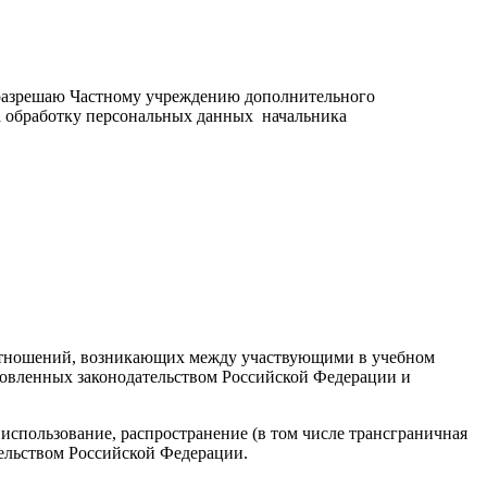
, разрешаю Частному учреждению дополнительного
а обработку персональных данных начальника
оотношений, возникающих между участвующими в учебном
ановленных законодательством Российской Федерации и
 использование, распространение (в том числе трансграничная
тельством Российской Федерации.