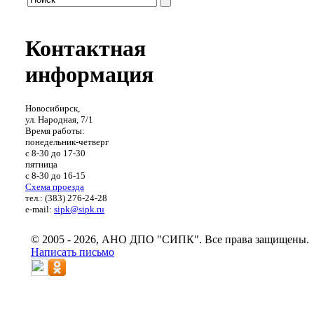
Контактная
информация
Новосибирск,
ул. Народная, 7/1
Время работы:
понедельник-четверг
с 8-30 до 17-30
пятница
с 8-30 до 16-15
Схема проезда
тел.: (383) 276-24-28
e-mail:
sipk@sipk.ru
© 2005 - 2026, АНО ДПО "СИПК". Все права защищены.
Написать письмо