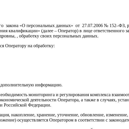
ного закона «О персональных данных» от 27.07.2006 № 152–ФЗ
ия квалификации» (далее – Оператор) в лице ответственного з
дровны, , обработку своих персональных данных.
ся Оператору на обработку:
та дополнительную информацию.
 необходимость мониторинга и регулирования комплекса взаим
экономической деятельности Оператора, а также в случаях, уст
и Российской Федерации.
ация, накопление, хранение, уточнение, обновление, изменение,
тожение) осуществляется Оператором в соответствии с законода