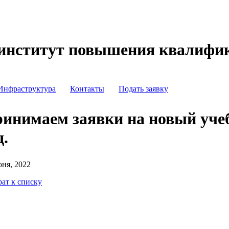
институт повышения квалифи
Инфраструктура
Контакты
Подать заявку
инимаем заявки на новый уч
д.
юня, 2022
рат к списку