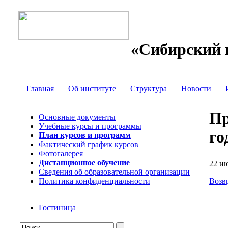
«Сибирский 
Главная
Об институте
Структура
Новости
Пр
Основные документы
Учебные курсы и программы
го
План курсов и программ
Фактический график курсов
Фотогалерея
Дистанционное обучение
22 и
Сведения об образовательной организации
Политика конфиденциальности
Возв
Гостиница