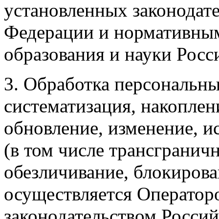
установленных законодат
Федерации и нормативны
образования и науки Росс
3. Обработка персональны
систематизация, накоплен
обновление, изменение, и
(в том числе трансгранич
обезличивание, блокирова
осуществляется Операторо
законодательством Росси