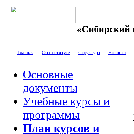
«Сибирский 
Главная
Об институте
Структура
Новости
Основные
документы
Учебные курсы и
программы
План курсов и