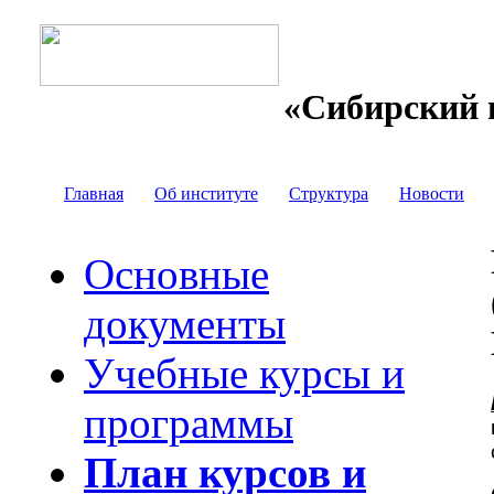
«Сибирский 
Главная
Об институте
Структура
Новости
Основные
документы
Учебные курсы и
программы
План курсов и