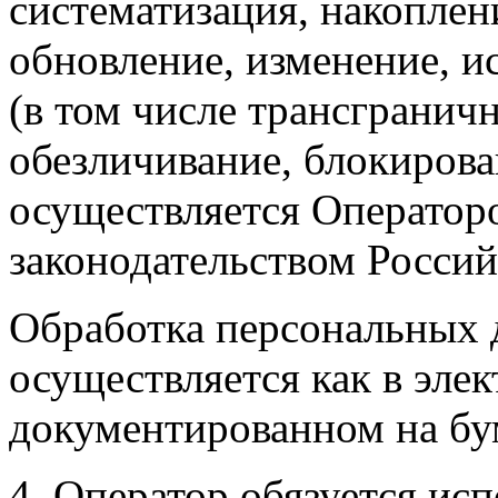
систематизация, накоплен
обновление, изменение, и
(в том числе трансгранич
обезличивание, блокирова
осуществляется Операторо
законодательством Росси
Обработка персональных 
осуществляется как в элек
документированном на бу
4. Оператор обязуется ис