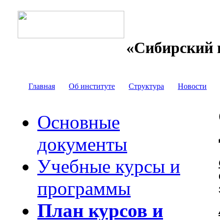
«Сибирский 
Главная
Об институте
Структура
Новости
Основные
документы
Учебные курсы и
программы
План курсов и